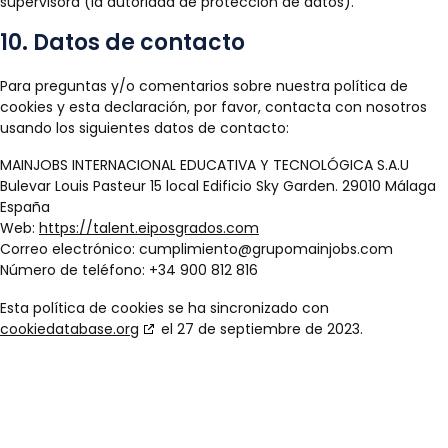
supervisora (la autoridad de protección de datos).
10. Datos de contacto
Para preguntas y/o comentarios sobre nuestra política de
cookies y esta declaración, por favor, contacta con nosotros
usando los siguientes datos de contacto:
MAINJOBS INTERNACIONAL EDUCATIVA Y TECNOLÓGICA S.A.U
Bulevar Louis Pasteur 15 local Edificio Sky Garden. 29010 Málaga
España
Web:
https://talent.eiposgrados.com
Correo electrónico:
cumplimiento@
grupomainjobs.com
Número de teléfono: +34 900 812 816
Esta política de cookies se ha sincronizado con
cookiedatabase.org
el 27 de septiembre de 2023.