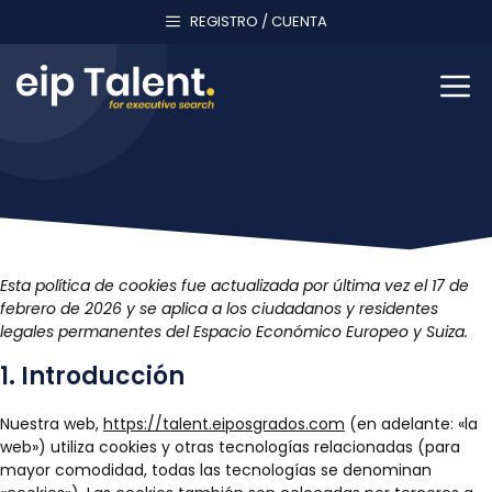
Saltar
REGISTRO / CUENTA
al
contenido
M
Esta política de cookies fue actualizada por última vez el 17 de
febrero de 2026 y se aplica a los ciudadanos y residentes
legales permanentes del Espacio Económico Europeo y Suiza.
1. Introducción
Nuestra web,
https://talent.eiposgrados.com
(en adelante: «la
web») utiliza cookies y otras tecnologías relacionadas (para
mayor comodidad, todas las tecnologías se denominan